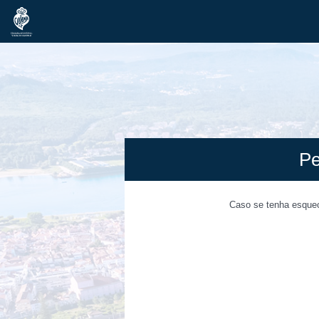
Pe
Caso se tenha esquec